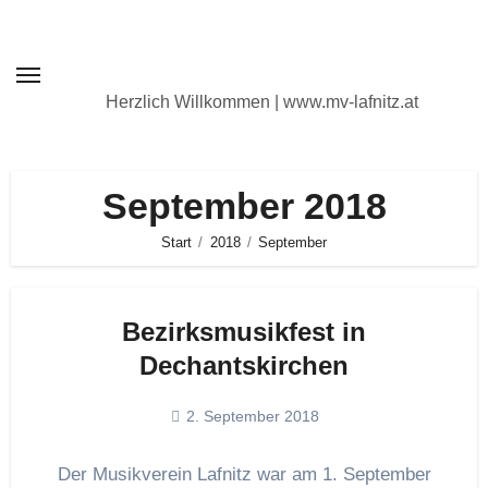
Zum
Inhalt
springen
Herzlich Willkommen | www.mv-lafnitz.at
September 2018
Start
2018
September
Bezirksmusikfest in
Dechantskirchen
2. September 2018
Der Musikverein Lafnitz war am 1. September